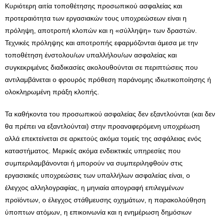
Κυριότερη αιτία τοποθέτησης προσωπικού ασφαλείας και
προτεραιότητα των εργασιακών τους υποχρεώσεων είναι η
πρόληψη, αποτροπή κλοπών και η «σύλληψη» των δραστών.
Τεχνικές πρόληψης και αποτροπής εφαρμόζονται άμεσα με την
τοποθέτηση ένστολου/ων υπαλλήλου/ων ασφαλείας και
συγκεκριμένες διαδικασίες ακολουθούνται σε περιπτώσεις που
αντιλαμβάνεται ο φρουρός πρόθεση παράνομης ιδιωτικοποίησης ή
ολοκληρωμένη πράξη κλοπής.
Τα καθήκοντα του προσωπικού ασφαλείας δεν εξαντλούνται (και δεν
θα πρέπει να εξαντλούνται) στην προαναφερόμενη υποχρέωση
αλλά επεκτείνεται σε αρκετούς ακόμα τομείς της ασφάλειας ενός
καταστήματος. Μερικές ακόμα ενδεικτικές υπηρεσίες που
συμπεριλαμβάνονται ή μπορούν να συμπεριληφθούν στις
εργασιακές υποχρεώσεις των υπαλλήλων ασφαλείας είναι, ο
έλεγχος αλληλογραφίας, η μηνιαία απογραφή επιλεγμένων
προϊόντων, ο έλεγχος στάθμευσης οχημάτων, η παρακολούθηση
ύποπτων ατόμων, η επικοινωνία και η ενημέρωση δημόσιων