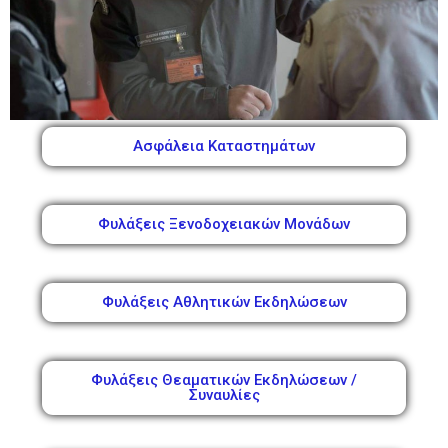
Ασφάλεια Καταστημάτων
Φυλάξεις Ξενοδοχειακών Μονάδων
Φυλάξεις Αθλητικών Εκδηλώσεων
Φυλάξεις Θεαματικών Εκδηλώσεων /
Συναυλίες