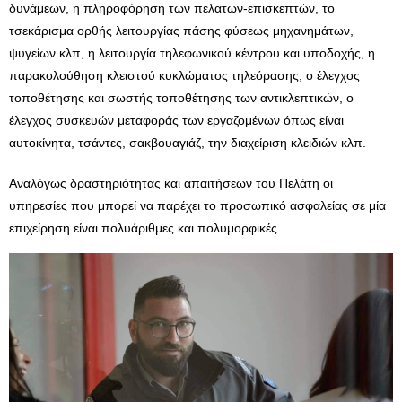
δυνάμεων, η πληροφόρηση των πελατών-επισκεπτών, το
τσεκάρισμα ορθής λειτουργίας πάσης φύσεως μηχανημάτων,
ψυγείων κλπ, η λειτουργία τηλεφωνικού κέντρου και υποδοχής, η
παρακολούθηση κλειστού κυκλώματος τηλεόρασης, ο έλεγχος
τοποθέτησης και σωστής τοποθέτησης των αντικλεπτικών, ο
έλεγχος συσκευών μεταφοράς των εργαζομένων όπως είναι
αυτοκίνητα, τσάντες, σακβουαγιάζ, την διαχείριση κλειδιών κλπ.
Αναλόγως δραστηριότητας και απαιτήσεων του Πελάτη οι
υπηρεσίες που μπορεί να παρέχει το προσωπικό ασφαλείας σε μία
επιχείρηση είναι πολυάριθμες και πολυμορφικές.