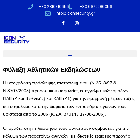
+30 2810310656
+30 6972286056
info@iconsecurity.gr
Φύλαξη Αθλητικών Εκδηλώσεων
Η υποχρέωση πρόσληψης πιστοποιημένου (Ν.2518/97 &
Ν.3707/2008) προσωπικού ασφαλείας επαγγελματικών ομάδων
ΠΑΕ (Α και Β εθνικής) και ΚΑΕ (Α1) για την εφαρμογή μέτρων τάξης
και ασφάλειας κατά την διάρκεια των εντός έδρας αγώνων τους
υφίσταται από το 2006 (Κ.Υ.Α. 37914 / 17-08-2006).
Οι ομάδες στην πλειοψηφία τους συνάπτουν συμβάσεις, για την
κάλυψη των παραπάνω αναγκών, με ιδιωτικές εταιρείες παροχής