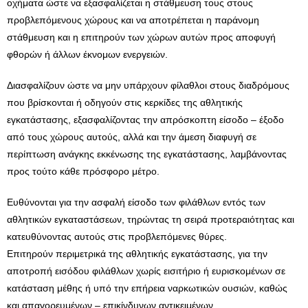
οχήματα ώστε να εξασφαλίζεται η στάθμευση τους στους
προβλεπόμενους χώρους και να αποτρέπεται η παράνομη
στάθμευση και η επιτηρούν των χώρων αυτών προς αποφυγή
φθορών ή άλλων έκνομων ενεργειών.
Διασφαλίζουν ώστε να μην υπάρχουν φίλαθλοι στους διαδρόμους
που βρίσκονται ή οδηγούν στις κερκίδες της αθλητικής
εγκατάστασης, εξασφαλίζοντας την απρόσκοπτη είσοδο – έξοδο
από τους χώρους αυτούς, αλλά και την άμεση διαφυγή σε
περίπτωση ανάγκης εκκένωσης της εγκατάστασης, λαμβάνοντας
προς τούτο κάθε πρόσφορο μέτρο.
Ευθύνονται για την ασφαλή είσοδο των φιλάθλων εντός των
αθλητικών εγκαταστάσεων, τηρώντας τη σειρά προτεραιότητας και
κατευθύνοντας αυτούς στις προβλεπόμενες θύρες.
Επιτηρούν περιμετρικά της αθλητικής εγκατάστασης, για την
αποτροπή εισόδου φιλάθλων χωρίς εισιτήριο ή ευρισκομένων σε
κατάσταση μέθης ή υπό την επήρεια ναρκωτικών ουσιών, καθώς
και απαγορευμένων – επικίνδυνων αντικειμένων.